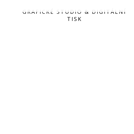
GRAFICKÉ STUDIO & DIGITÁLNÍ
TISK